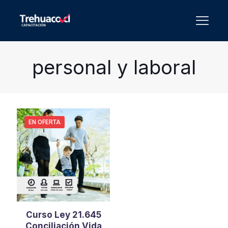
personal y laboral
EN OFERTA
Curso Ley 21.645
Conciliación Vida