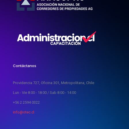
Contáctanos
Providencia 727, Oficina 301, Metropolitana, Chile
Lun - Vie 8:00 - 18:00 / Sab 8:00 - 14:00
+56 2 2594 0322
info@otec.cl