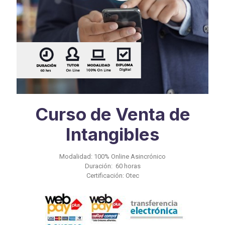
Curso de Venta de
Intangibles
Modalidad: 100% Online Asincrónico
Duración: 60 horas
Certificación: Otec