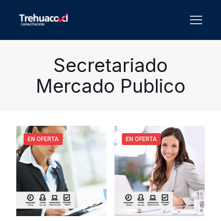
Secretariado
Mercado Publico
EN OFERTA
EN OFERTA