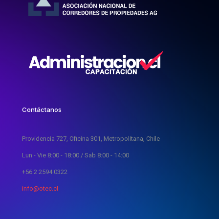
Contáctanos
Providencia 727, Oficina 301, Metropolitana, Chile
Lun - Vie 8:00 - 18:00 / Sab 8:00 - 14:00
+56 2 2594 0322
info@otec.cl