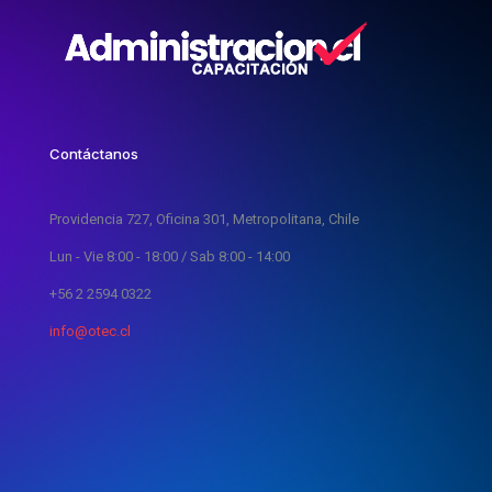
Contáctanos
Providencia 727, Oficina 301, Metropolitana, Chile
Lun - Vie 8:00 - 18:00 / Sab 8:00 - 14:00
+56 2 2594 0322
info@otec.cl