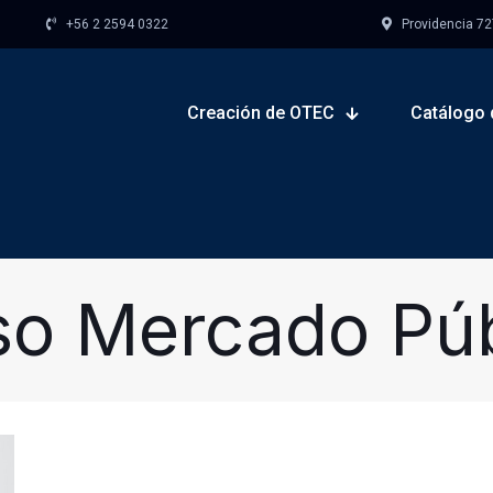
+56 2 2594 0322
Providencia 727,
Creación de OTEC
Catálogo 
so Mercado Púb