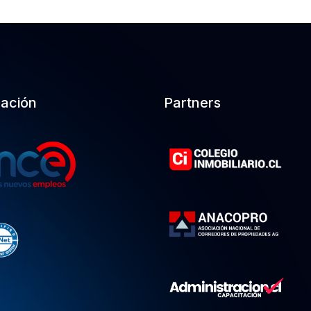
cación
Partners