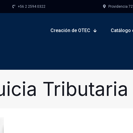
+56 2 2594 0322
Providencia 727,
Creación de OTEC
Catálogo 
icia Tributari