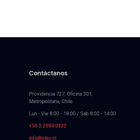
Contáctanos
Providencia 727, Oficina 301,
Metropolitana, Chile
Lun - Vie 8:00 - 18:00 / Sab 8:00 - 14:00
+56 2 2594 0322
info@otec.cl