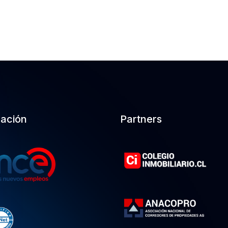
cación
Partners