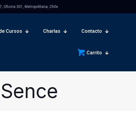
 Oficina 301, Metropolitana, Chile
de Cursos
Charlas
Contacto
Carrito
a Sence