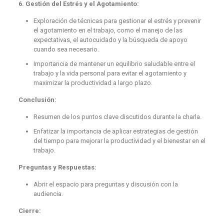
6. Gestión del Estrés y el Agotamiento:
Exploración de técnicas para gestionar el estrés y prevenir
el agotamiento en el trabajo, como el manejo de las
expectativas, el autocuidado y la búsqueda de apoyo
cuando sea necesario.
Importancia de mantener un equilibrio saludable entre el
trabajo y la vida personal para evitar el agotamiento y
maximizar la productividad a largo plazo.
Conclusión:
Resumen de los puntos clave discutidos durante la charla.
Enfatizar la importancia de aplicar estrategias de gestión
del tiempo para mejorar la productividad y el bienestar en el
trabajo.
Preguntas y Respuestas:
Abrir el espacio para preguntas y discusión con la
audiencia.
Cierre: