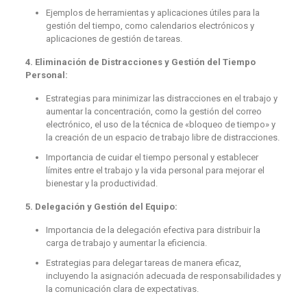
Ejemplos de herramientas y aplicaciones útiles para la
gestión del tiempo, como calendarios electrónicos y
aplicaciones de gestión de tareas.
4. Eliminación de Distracciones y Gestión del Tiempo
Personal:
Estrategias para minimizar las distracciones en el trabajo y
aumentar la concentración, como la gestión del correo
electrónico, el uso de la técnica de «bloqueo de tiempo» y
la creación de un espacio de trabajo libre de distracciones.
Importancia de cuidar el tiempo personal y establecer
límites entre el trabajo y la vida personal para mejorar el
bienestar y la productividad.
5. Delegación y Gestión del Equipo:
Importancia de la delegación efectiva para distribuir la
carga de trabajo y aumentar la eficiencia.
Estrategias para delegar tareas de manera eficaz,
incluyendo la asignación adecuada de responsabilidades y
la comunicación clara de expectativas.