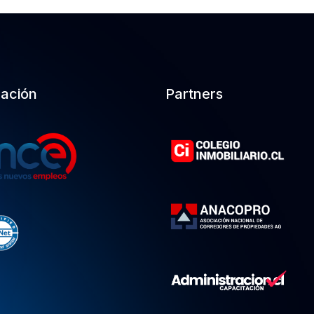
cación
Partners