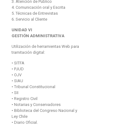
3. Atención de Público
4. Comunicación oral y Escrita
5. Técnicas de Entrevistas
6. Servicio al Cliente
UNIDAD VI
GESTIÓN ADMINISTRATIVA
Utilización de herramientas Web para
tramitación digital:
• SITFA
• PJUD
• OJV
• SIAU
• Tribunal Constitucional
• SII
• Registro Civil
• Notarias y Conservadores
• Biblioteca del Congreso Nacional y
Ley Chile
• Diario Oficial.