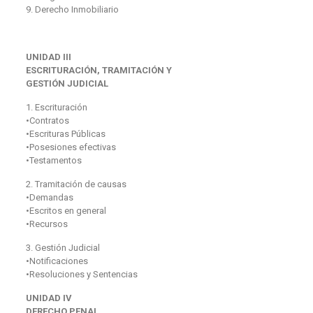
9. Derecho Inmobiliario
UNIDAD III
ESCRITURACIÓN, TRAMITACIÓN Y
GESTIÓN JUDICIAL
1. Escrituración
•Contratos
•Escrituras Públicas
•Posesiones efectivas
•Testamentos
2. Tramitación de causas
•Demandas
•Escritos en general
•Recursos
3. Gestión Judicial
•Notificaciones
•Resoluciones y Sentencias
UNIDAD IV
DERECHO PENAL