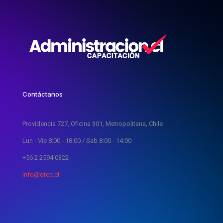
Contáctanos
Providencia 727, Oficina 301, Metropolitana, Chile
Lun - Vie 8:00 - 18:00 / Sab 8:00 - 14:00
+56 2 2594 0322
info@otec.cl