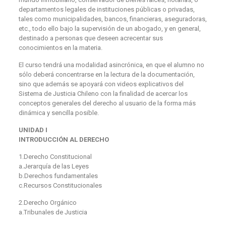
departamentos legales de instituciones públicas o privadas,
tales como municipalidades, bancos, financieras, aseguradoras,
etc., todo ello bajo la supervisión de un abogado, y en general,
destinado a personas que deseen acrecentar sus
conocimientos en la materia.
El curso tendrá una modalidad asincrónica, en que el alumno no
sólo deberá concentrarse en la lectura de la documentación,
sino que además se apoyará con videos explicativos del
Sistema de Justicia Chileno con la finalidad de acercar los
conceptos generales del derecho al usuario de la forma más
dinámica y sencilla posible.
UNIDAD I
INTRODUCCIÓN AL DERECHO
1.Derecho Constitucional
a.Jerarquía de las Leyes
b.Derechos fundamentales
c.Recursos Constitucionales
2.Derecho Orgánico
a.Tribunales de Justicia