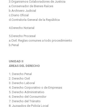
3.Organismos Colaboradores de Justicia
a.Conservador de Bienes Raíces
b.Archivero Judicial
c.Diario Oficial
d.Contraloría General de la República
4.Derecho Notarial
5.Derecho Procesal
a.Civil: Reglas comunes a todo procedimiento
b.Penal
UNIDAD II
ÁREAS DEL DERECHO
1. Derecho Penal
2. Derecho Civil
3. Derecho Laboral
4. Derecho Corporativo o de Empresas
5. Derecho Administrativo
6. Derecho del Consumidor
7. Derecho del Tránsito
8. Juzgados de Policía Local