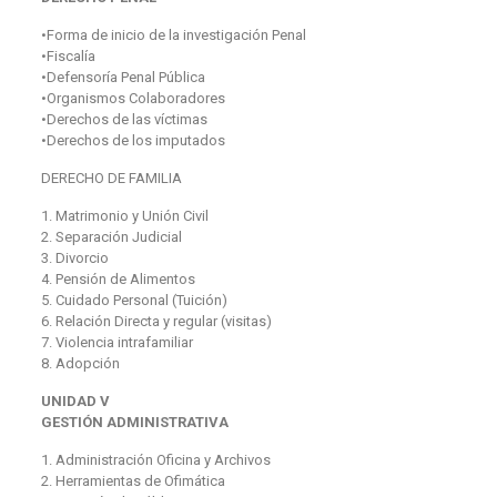
•Forma de inicio de la investigación Penal
•Fiscalía
•Defensoría Penal Pública
•Organismos Colaboradores
•Derechos de las víctimas
•Derechos de los imputados
DERECHO DE FAMILIA
1. Matrimonio y Unión Civil
2. Separación Judicial
3. Divorcio
4. Pensión de Alimentos
5. Cuidado Personal (Tuición)
6. Relación Directa y regular (visitas)
7. Violencia intrafamiliar
8. Adopción
UNIDAD V
GESTIÓN ADMINISTRATIVA
1. Administración Oficina y Archivos
2. Herramientas de Ofimática