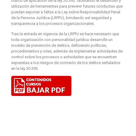
marco de aplicación de la ley 20.393, facilitando el desarrollo y
utilización de herramientas para prevenir futuras conductas que
puedan exponer a faltas a la Ley sobre Responsabilidad Penal
de la Persona Jurídica (LRPPJ), brindando así seguridad y
transparencia a los procesos organizacionales.
Tras la entrada en vigencia de la LRPPJ se hace necesario que
toda organización con personalidad jurídica desarrolle un
modelo de prevención de delitos, definiendo políticas,
procedimientos y roles, además de implementar actividades de
control sobre los procesos o actividades que se encuentran
expuestas a los riesgos de comisión de los delitos señalados
en la ley 20.393.