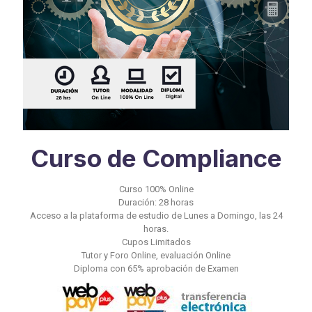
Curso de Compliance
Curso 100% Online
Duración: 28 horas
Acceso a la plataforma de estudio de Lunes a Domingo, las 24
horas.
Cupos Limitados
Tutor y Foro Online, evaluación Online
Diploma con 65% aprobación de Examen