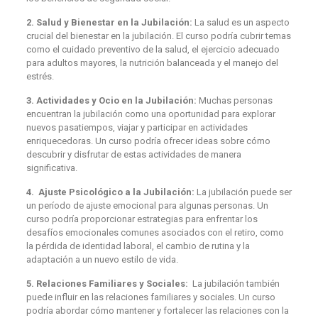
2. Salud y Bienestar en la Jubilación:
La salud es un aspecto
crucial del bienestar en la jubilación. El curso podría cubrir temas
como el cuidado preventivo de la salud, el ejercicio adecuado
para adultos mayores, la nutrición balanceada y el manejo del
estrés.
3. Actividades y Ocio en la Jubilación:
Muchas personas
encuentran la jubilación como una oportunidad para explorar
nuevos pasatiempos, viajar y participar en actividades
enriquecedoras. Un curso podría ofrecer ideas sobre cómo
descubrir y disfrutar de estas actividades de manera
significativa.
4. Ajuste Psicológico a la Jubilación:
La jubilación puede ser
un período de ajuste emocional para algunas personas. Un
curso podría proporcionar estrategias para enfrentar los
desafíos emocionales comunes asociados con el retiro, como
la pérdida de identidad laboral, el cambio de rutina y la
adaptación a un nuevo estilo de vida.
5. Relaciones Familiares y Sociales:
La jubilación también
puede influir en las relaciones familiares y sociales. Un curso
podría abordar cómo mantener y fortalecer las relaciones con la