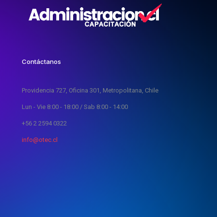
Contáctanos
Providencia 727, Oficina 301, Metropolitana, Chile
Lun - Vie 8:00 - 18:00 / Sab 8:00 - 14:00
+56 2 2594 0322
info@otec.cl