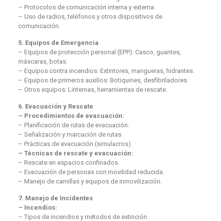
– Protocolos de comunicación interna y externa.
– Uso de radios, teléfonos y otros dispositivos de
comunicación.
5. Equipos de Emergencia
– Equipos de protección personal (EPP): Casco, guantes,
máscaras, botas.
– Equipos contra incendios: Extintores, mangueras, hidrantes.
– Equipos de primeros auxilios: Botiquines, desfibriladores.
– Otros equipos: Linternas, herramientas de rescate.
6. Evacuación y Rescate
– Procedimientos de evacuación:
– Planificación de rutas de evacuación.
– Señalización y marcación de rutas.
– Prácticas de evacuación (simulacros).
– Técnicas de rescate y evacuación:
– Rescate en espacios confinados.
– Evacuación de personas con movilidad reducida.
– Manejo de camillas y equipos de inmovilización.
7. Manejo de Incidentes
– Incendios:
– Tipos de incendios y métodos de extinción.