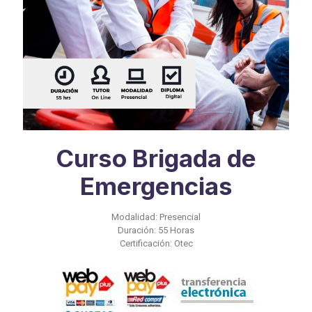
Curso Brigada de
Emergencias
Modalidad: Presencial
Duración: 55 Horas
Certificación: Otec