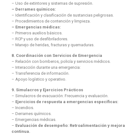
– Uso de extintores y sistemas de supresión.
– Derrames químicos:
– Identificación y clasificación de sustancias peligrosas.
– Procedimientos de contención y limpieza.
– Emergencias médicas:
– Primeros auxilios básicos.
– RCP y uso de desfibriladores.
– Manejo de heridas, fracturas y quemaduras.
8. Coordinación con Servicios de Emergencia
– Relación con bomberos, policía y servicios médicos.
– Interacción durante una emergencia:
– Transferencia de información.
– Apoyo logístico y operativo.
9. Simulacros y Ejercicios Prácticos
– Simulacros de evacuación: Frecuencia y evaluación.
–
Ejercicios de respuesta a emergencias específicas:
– Incendios.
– Derrames químicos.
– Emergencias médicas.
–
Evaluación de desempeño: Retroalimentación y mejora
continua.