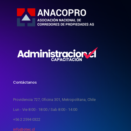
Contáctanos
Providencia 727, Oficina 301, Metropolitana, Chile
Lun - Vie 8:00 - 18:00 / Sab 8:00 - 14:00
+56 2 2594 0322
info@otec.cl