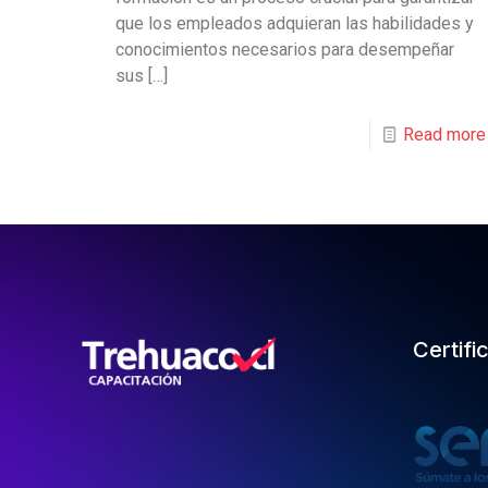
que los empleados adquieran las habilidades y
conocimientos necesarios para desempeñar
sus
[…]
Read more
Certifi