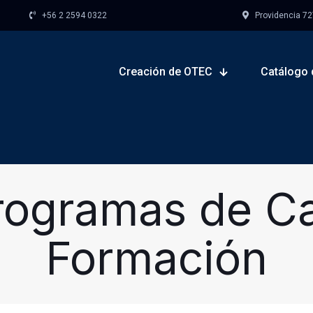
+56 2 2594 0322
Providencia 727,
Creación de OTEC
Catálogo 
rogramas de Ca
Formación