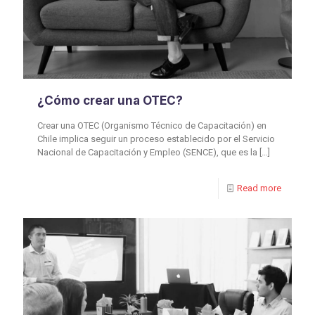
¿Cómo crear una OTEC?
Crear una OTEC (Organismo Técnico de Capacitación) en
Chile implica seguir un proceso establecido por el Servicio
Nacional de Capacitación y Empleo (SENCE), que es la
[…]
Read more