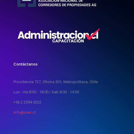
Contáctanos
Providencia 727, Oficina 301, Metropolitana, Chile
Lun - Vie 8:00 - 18:00 / Sab 8:00 - 14:00
+56 2 2594 0322
info@otec.cl