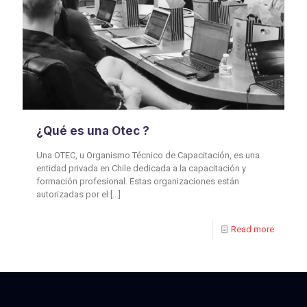
¿Qué es una Otec ?
Una OTEC, u Organismo Técnico de Capacitación, es una
entidad privada en Chile dedicada a la capacitación y
formación profesional. Estas organizaciones están
autorizadas por el
[…]
Read more