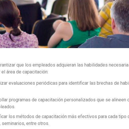
arantizar que los empleados adquieran las habilidades necesarias 
el área de capacitación:
lizar evaluaciones periódicas para identificar las brechas de hab
ollar programas de capacitación personalizados que se alineen c
pleados.
ificar los métodos de capacitación más efectivos para cada tipo 
, seminarios, entre otros.