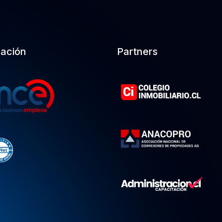
cación
Partners