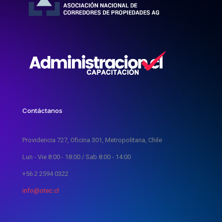
Contáctanos
Providencia 727, Oficina 301, Metropolitana, Chile
Lun - Vie 8:00 - 18:00 / Sab 8:00 - 14:00
+56 2 2594 0322
info@otec.cl