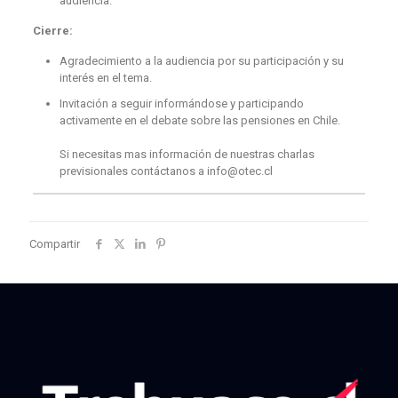
audiencia.
Cierre:
Agradecimiento a la audiencia por su participación y su
interés en el tema.
Invitación a seguir informándose y participando
activamente en el debate sobre las pensiones en Chile.
Si necesitas mas información de nuestras charlas
previsionales contáctanos a info@otec.cl
Compartir