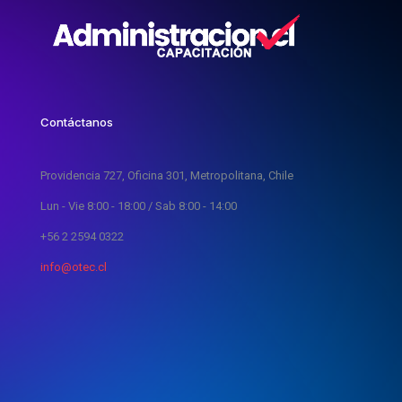
Contáctanos
Providencia 727, Oficina 301, Metropolitana, Chile
Lun - Vie 8:00 - 18:00 / Sab 8:00 - 14:00
+56 2 2594 0322
info@otec.cl