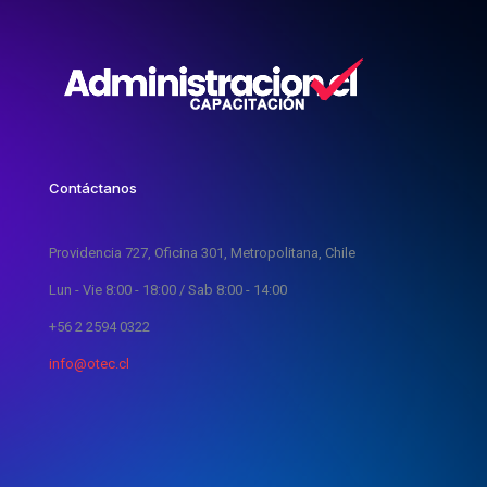
Contáctanos
Providencia 727, Oficina 301, Metropolitana, Chile
Lun - Vie 8:00 - 18:00 / Sab 8:00 - 14:00
+56 2 2594 0322
info@otec.cl