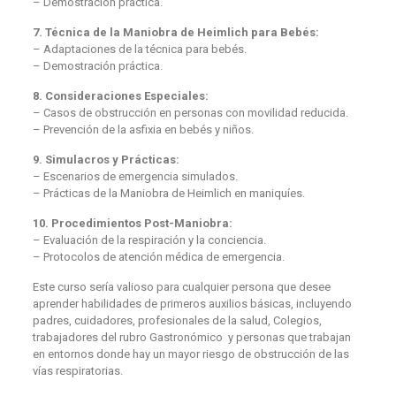
– Demostración práctica.
7. Técnica de la Maniobra de Heimlich para Bebés:
– Adaptaciones de la técnica para bebés.
– Demostración práctica.
8. Consideraciones Especiales:
– Casos de obstrucción en personas con movilidad reducida.
– Prevención de la asfixia en bebés y niños.
9. Simulacros y Prácticas:
– Escenarios de emergencia simulados.
– Prácticas de la Maniobra de Heimlich en maniquíes.
10. Procedimientos Post-Maniobra:
– Evaluación de la respiración y la conciencia.
– Protocolos de atención médica de emergencia.
Este curso sería valioso para cualquier persona que desee
aprender habilidades de primeros auxilios básicas, incluyendo
padres, cuidadores, profesionales de la salud, Colegios,
trabajadores del rubro Gastronómico y personas que trabajan
en entornos donde hay un mayor riesgo de obstrucción de las
vías respiratorias.